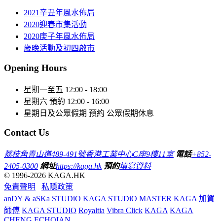
2021辛丑年風水佈局
2020迎春市集活動
2020庚子年風水佈局
歲晚活動及初四啟市
Opening Hours
星期一至五
12:00 - 18:00
星期六
預約 12:00 - 16:00
星期日及公眾假期
預約 公眾假期休息
Contact Us
荔枝角青山道489-491號香港工業中心C座9樓11室
電話
+852-
2405-0300
網址
https://kaga.hk
預約
填寫資料
© 1996-2026 KAGA.HK
免責聲明
私隱政策
anDY & aSKa STUDiO
KAGA STUDiO
MASTER KAGA 加賀
師傅
KAGA STUDIO
Royaltia
Vibra Click
KAGA
KAGA
CHENG
ECHOIAN