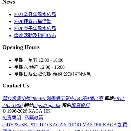
News
2021辛丑年風水佈局
2020迎春市集活動
2020庚子年風水佈局
歲晚活動及初四啟市
Opening Hours
星期一至五
12:00 - 18:00
星期六
預約 12:00 - 16:00
星期日及公眾假期
預約 公眾假期休息
Contact Us
荔枝角青山道489-491號香港工業中心C座9樓11室
電話
+852-
2405-0300
網址
https://kaga.hk
預約
填寫資料
© 1996-2026 KAGA.HK
免責聲明
私隱政策
anDY & aSKa STUDiO
KAGA STUDiO
MASTER KAGA 加賀