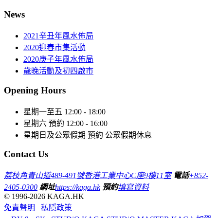
News
2021辛丑年風水佈局
2020迎春市集活動
2020庚子年風水佈局
歲晚活動及初四啟市
Opening Hours
星期一至五
12:00 - 18:00
星期六
預約 12:00 - 16:00
星期日及公眾假期
預約 公眾假期休息
Contact Us
荔枝角青山道489-491號香港工業中心C座9樓11室
電話
+852-
2405-0300
網址
https://kaga.hk
預約
填寫資料
© 1996-2026 KAGA.HK
免責聲明
私隱政策