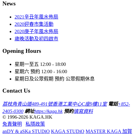
News
2021辛丑年風水佈局
2020迎春市集活動
2020庚子年風水佈局
歲晚活動及初四啟市
Opening Hours
星期一至五
12:00 - 18:00
星期六
預約 12:00 - 16:00
星期日及公眾假期
預約 公眾假期休息
Contact Us
荔枝角青山道489-491號香港工業中心C座9樓11室
電話
+852-
2405-0300
網址
https://kaga.hk
預約
填寫資料
© 1996-2026 KAGA.HK
免責聲明
私隱政策
anDY & aSKa STUDiO
KAGA STUDiO
MASTER KAGA 加賀