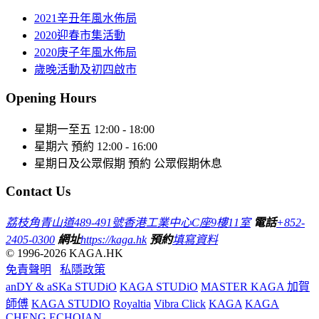
2021辛丑年風水佈局
2020迎春市集活動
2020庚子年風水佈局
歲晚活動及初四啟市
Opening Hours
星期一至五
12:00 - 18:00
星期六
預約 12:00 - 16:00
星期日及公眾假期
預約 公眾假期休息
Contact Us
荔枝角青山道489-491號香港工業中心C座9樓11室
電話
+852-
2405-0300
網址
https://kaga.hk
預約
填寫資料
© 1996-2026 KAGA.HK
免責聲明
私隱政策
anDY & aSKa STUDiO
KAGA STUDiO
MASTER KAGA 加賀
師傅
KAGA STUDIO
Royaltia
Vibra Click
KAGA
KAGA
CHENG
ECHOIAN