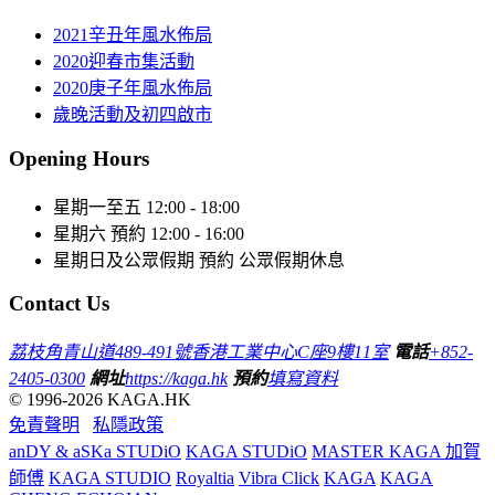
2021辛丑年風水佈局
2020迎春市集活動
2020庚子年風水佈局
歲晚活動及初四啟市
Opening Hours
星期一至五
12:00 - 18:00
星期六
預約 12:00 - 16:00
星期日及公眾假期
預約 公眾假期休息
Contact Us
荔枝角青山道489-491號香港工業中心C座9樓11室
電話
+852-
2405-0300
網址
https://kaga.hk
預約
填寫資料
© 1996-2026 KAGA.HK
免責聲明
私隱政策
anDY & aSKa STUDiO
KAGA STUDiO
MASTER KAGA 加賀
師傅
KAGA STUDIO
Royaltia
Vibra Click
KAGA
KAGA