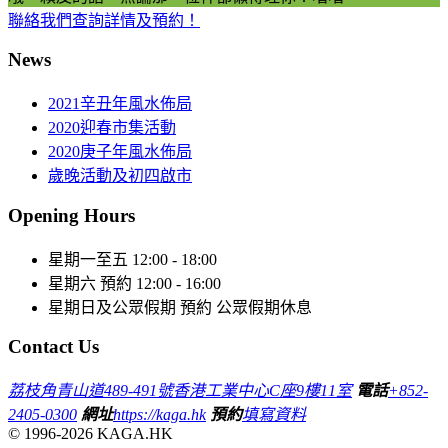
聯絡我們查詢詳情及預約！
News
2021辛丑年風水佈局
2020迎春市集活動
2020庚子年風水佈局
歲晚活動及初四啟市
Opening Hours
星期一至五
12:00 - 18:00
星期六
預約 12:00 - 16:00
星期日及公眾假期
預約 公眾假期休息
Contact Us
荔枝角青山道489-491號香港工業中心C座9樓11室
電話
+852-
2405-0300
網址
https://kaga.hk
預約
填寫資料
© 1996-2026 KAGA.HK