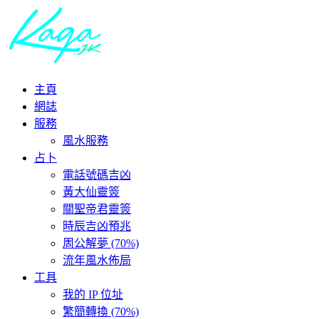
主頁
網誌
服務
風水服務
占卜
電話號碼吉凶
黃大仙靈簽
關聖帝君靈簽
時辰吉凶預兆
周公解夢 (70%)
流年風水佈局
工具
我的 IP 位址
繁簡轉換 (70%)