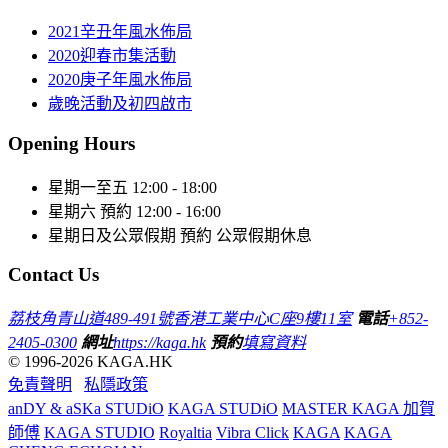
2021辛丑年風水佈局
2020迎春市集活動
2020庚子年風水佈局
歲晚活動及初四啟市
Opening Hours
星期一至五
12:00 - 18:00
星期六
預約 12:00 - 16:00
星期日及公眾假期
預約 公眾假期休息
Contact Us
荔枝角青山道489-491號香港工業中心C座9樓11室
電話
+852-
2405-0300
網址
https://kaga.hk
預約
填寫資料
© 1996-2026 KAGA.HK
免責聲明
私隱政策
anDY & aSKa STUDiO
KAGA STUDiO
MASTER KAGA 加賀
師傅
KAGA STUDIO
Royaltia
Vibra Click
KAGA
KAGA