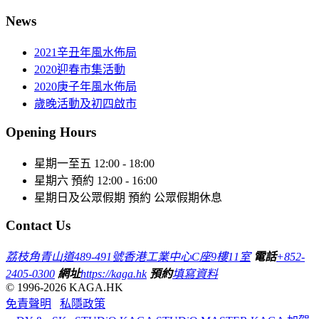
News
2021辛丑年風水佈局
2020迎春市集活動
2020庚子年風水佈局
歲晚活動及初四啟市
Opening Hours
星期一至五
12:00 - 18:00
星期六
預約 12:00 - 16:00
星期日及公眾假期
預約 公眾假期休息
Contact Us
荔枝角青山道489-491號香港工業中心C座9樓11室
電話
+852-
2405-0300
網址
https://kaga.hk
預約
填寫資料
© 1996-2026 KAGA.HK
免責聲明
私隱政策