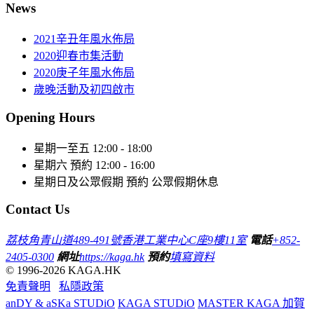
News
2021辛丑年風水佈局
2020迎春市集活動
2020庚子年風水佈局
歲晚活動及初四啟市
Opening Hours
星期一至五
12:00 - 18:00
星期六
預約 12:00 - 16:00
星期日及公眾假期
預約 公眾假期休息
Contact Us
荔枝角青山道489-491號香港工業中心C座9樓11室
電話
+852-
2405-0300
網址
https://kaga.hk
預約
填寫資料
© 1996-2026 KAGA.HK
免責聲明
私隱政策
anDY & aSKa STUDiO
KAGA STUDiO
MASTER KAGA 加賀