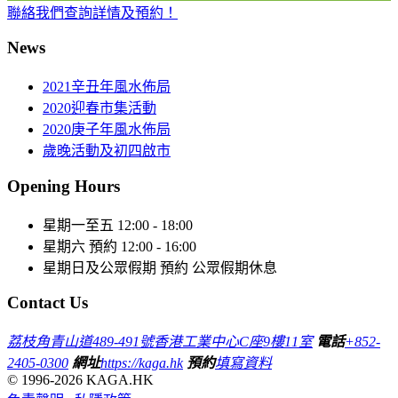
聯絡我們查詢詳情及預約！
News
2021辛丑年風水佈局
2020迎春市集活動
2020庚子年風水佈局
歲晚活動及初四啟市
Opening Hours
星期一至五
12:00 - 18:00
星期六
預約 12:00 - 16:00
星期日及公眾假期
預約 公眾假期休息
Contact Us
荔枝角青山道489-491號香港工業中心C座9樓11室
電話
+852-
2405-0300
網址
https://kaga.hk
預約
填寫資料
© 1996-2026 KAGA.HK