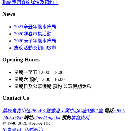
聯絡我們查詢詳情及預約！
News
2021辛丑年風水佈局
2020迎春市集活動
2020庚子年風水佈局
歲晚活動及初四啟市
Opening Hours
星期一至五
12:00 - 18:00
星期六
預約 12:00 - 16:00
星期日及公眾假期
預約 公眾假期休息
Contact Us
荔枝角青山道489-491號香港工業中心C座9樓11室
電話
+852-
2405-0300
網址
https://kaga.hk
預約
填寫資料
© 1996-2026 KAGA.HK
免責聲明
私隱政策