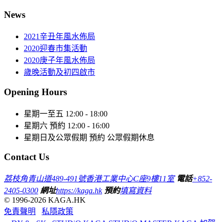
News
2021辛丑年風水佈局
2020迎春市集活動
2020庚子年風水佈局
歲晚活動及初四啟市
Opening Hours
星期一至五
12:00 - 18:00
星期六
預約 12:00 - 16:00
星期日及公眾假期
預約 公眾假期休息
Contact Us
荔枝角青山道489-491號香港工業中心C座9樓11室
電話
+852-
2405-0300
網址
https://kaga.hk
預約
填寫資料
© 1996-2026 KAGA.HK
免責聲明
私隱政策