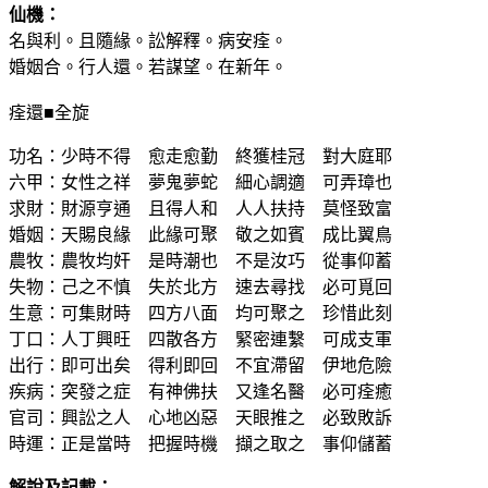
仙機：
名與利。且隨緣。訟解釋。病安痊。
婚姻合。行人還。若謀望。在新年。
痊還■全旋
功名：少時不得 愈走愈勤 終獲桂冠 對大庭耶
六甲：女性之祥 夢鬼夢蛇 細心調適 可弄璋也
求財：財源亨通 且得人和 人人扶持 莫怪致富
婚姻：天賜良緣 此緣可聚 敬之如賓 成比翼鳥
農牧：農牧均奸 是時潮也 不是汝巧 從事仰蓄
失物：己之不慎 失於北方 速去尋找 必可覓回
生意：可集財時 四方八面 均可聚之 珍惜此刻
丁口：人丁興旺 四散各方 緊密連繫 可成支軍
出行：即可出矣 得利即回 不宜滯留 伊地危險
疾病：突發之症 有神佛扶 又逢名醫 必可痊癒
官司：興訟之人 心地凶惡 天眼推之 必致敗訴
時運：正是當時 把握時機 擷之取之 事仰儲蓄
解說及記載：