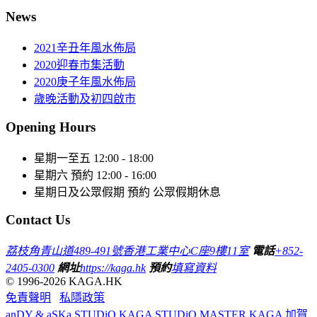
News
2021辛丑年風水佈局
2020迎春市集活動
2020庚子年風水佈局
歲晚活動及初四啟市
Opening Hours
星期一至五
12:00 - 18:00
星期六
預約 12:00 - 16:00
星期日及公眾假期
預約 公眾假期休息
Contact Us
荔枝角青山道489-491號香港工業中心C座9樓11室
電話
+852-
2405-0300
網址
https://kaga.hk
預約
填寫資料
© 1996-2026 KAGA.HK
免責聲明
私隱政策
anDY & aSKa STUDiO
KAGA STUDiO
MASTER KAGA 加賀